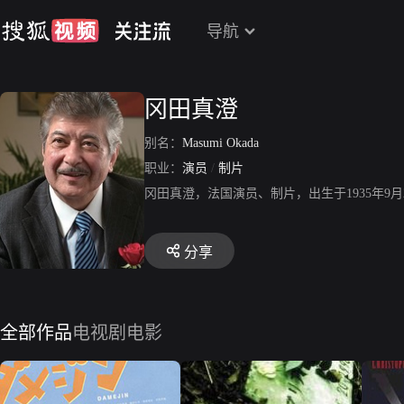
导航
冈田真澄
别名：
Masumi Okada
职业：
演员
/
制片
冈田真澄，法国演员、制片，出生于1935年
分享
全部作品
电视剧
电影