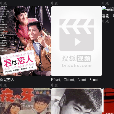
电影
电影
电影
喜剧：
电影
你是恋人
Hibari，Chiemi，Izumi：Sannin
电影
yoreba
电影