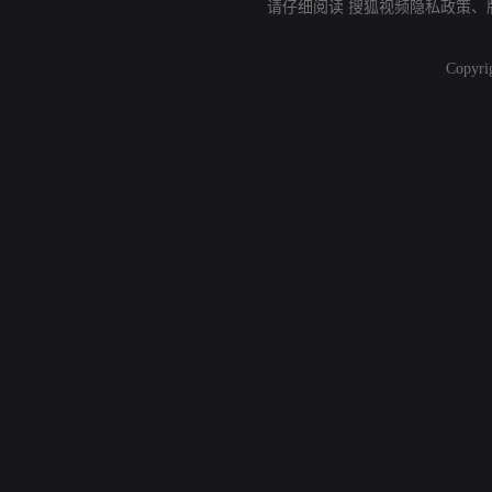
请仔细阅读
搜狐视频隐私政策
、
Copyri