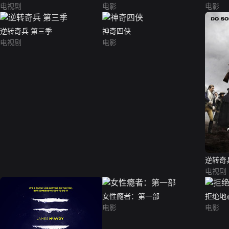
电视剧
电影
电影
逆转奇兵 第三季
神奇四侠
电视剧
电影
逆转奇
电视剧
女性瘾者：第一部
拒绝地
电影
电影