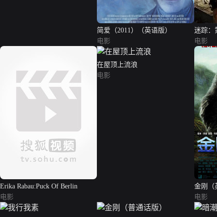
简爱（2011）（英语版）
迷踪：
电影
电影
在屋顶上流浪
电影
Erika Rabau:Puck Of Berlin
金刚（
电影
电影