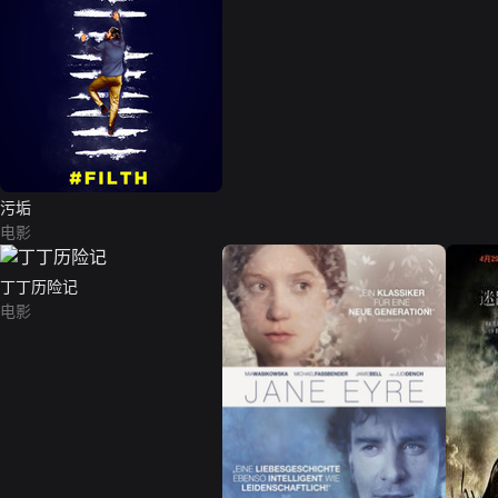
污垢
电影
丁丁历险记
电影