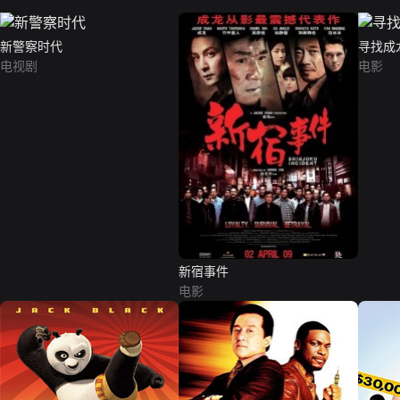
新警察时代
寻找成
电视剧
电影
新宿事件
电影