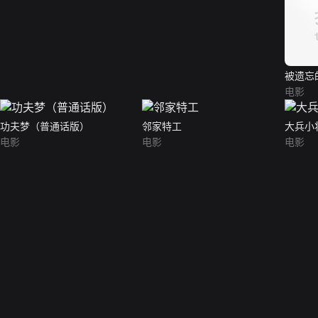
被遗忘
电影
功夫梦（普通话版）
邻家特工
大兵小
电影
电影
电影