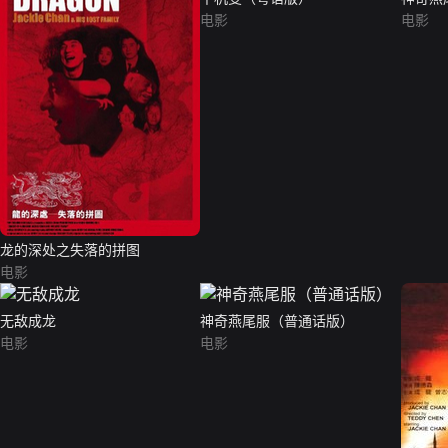
电影
电影
龙的深处之失落的拼图
电影
无敌成龙
神奇燕尾服（普通话版）
电影
电影