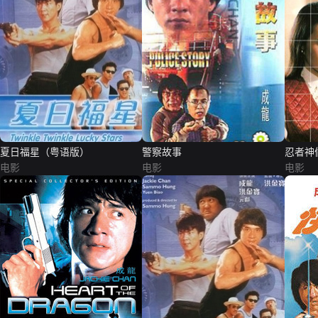
夏日福星（粤语版）
警察故事
忍者神
电影
电影
电影