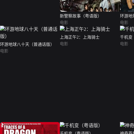
新警察故事（粤语版）
环游地
电影
电影
上海正午2：上海骑士
千机变
电影
电影
环游地球八十天（普通话版）
电影
千机变（粤语版）
神奇燕