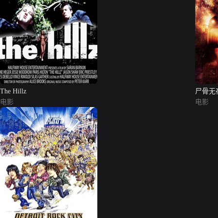
The Hillz
尸骨无
电影
电影