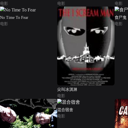
电影
电影
电影
No Time To Fear
食尸鬼
电影
电影
尖叫冰淇淋
电影
混合宿舍
电影