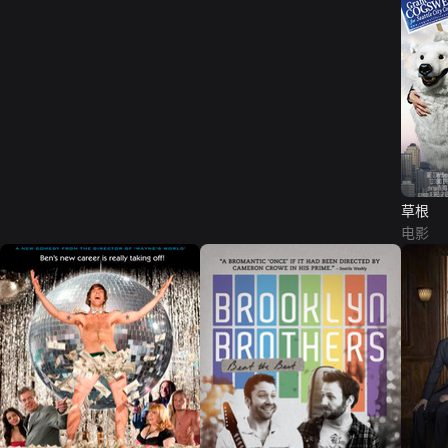
草根
电影