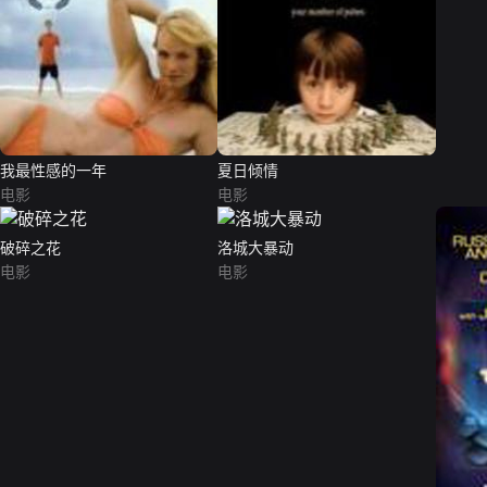
我最性感的一年
夏日倾情
电影
电影
破碎之花
洛城大暴动
电影
电影