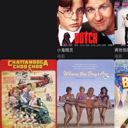
小鬼精灵
再世俏
电影
电影