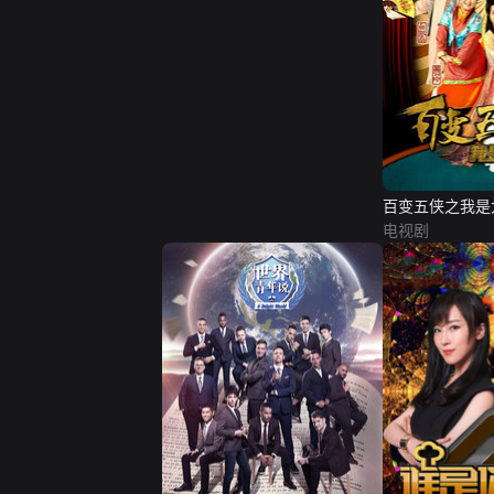
百变五侠之我是
电视剧