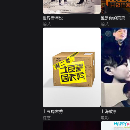
世界青年说
谁是你的菜第一
综艺
综艺
土豆周末秀
上海故事
综艺
电影