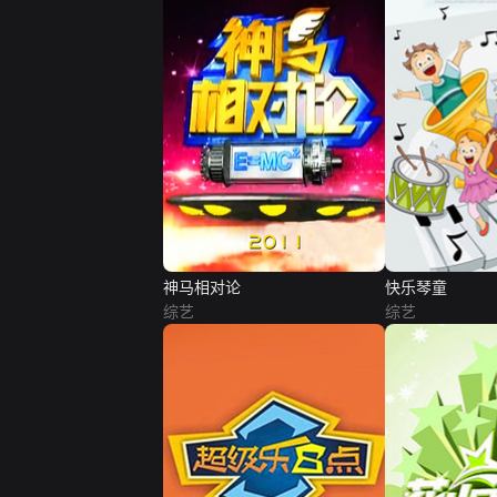
神马相对论
快乐琴童
综艺
综艺