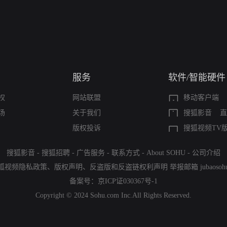
服务
软件/智能硬件
权
网站联盟
移动客户端
场
关于我们
搜狐影音
直
版权投诉
搜狐视频TV
搜狐影音
-
搜狐招聘
-
广告服务
-
联系方式
-
About SOHU
-
公司介绍
狐视频隐私政策
、
版权声明
、
反盗版和反盗链权利声明
举报邮箱
jubaoso
备案号：
京ICP证030367号-1
Copyright © 2024 Sohu.com Inc.All Rights Reserved.