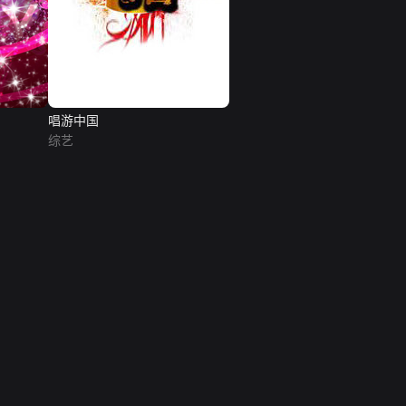
唱游中国
综艺