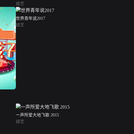
综艺
世界青年说2017
综艺
一声所爱大地飞歌 2015
综艺