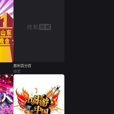
胜利百分百
综艺