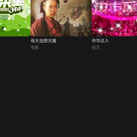
母大虫顾大嫂
中华达人
电影
综艺