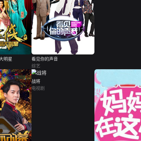
大明星
看见你的声音
综艺
战将
电视剧