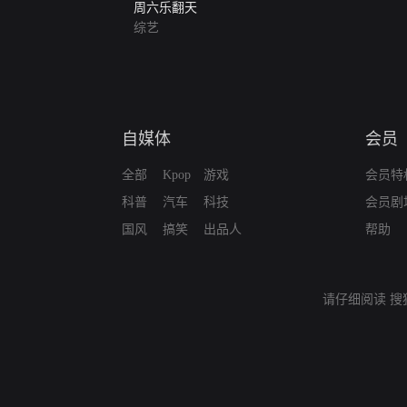
周六乐翻天
综艺
自媒体
会员
全部
Kpop
游戏
会员特
科普
汽车
科技
会员剧
国风
搞笑
出品人
帮助
请仔细阅读
搜