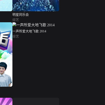
明星同乐会
综艺
一声所爱大地飞歌 2014
综艺