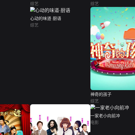
综艺
综艺
心动的味道·厨语
综艺
神奇的孩子
综艺
一家老小向前冲
电影