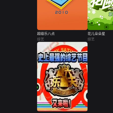
超级乐八点
花儿朵朵星
综艺
综艺