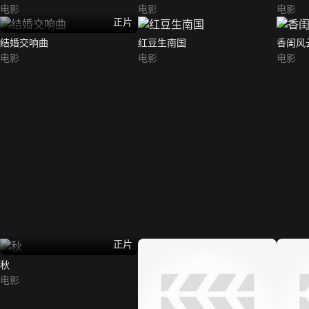
电影
电影
电影
正片
结婚交响曲
红豆生南国
香闺风
电影
电影
电影
正片
秋
电影