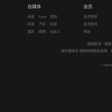
自媒体
会员
全部
Kpop
游戏
会员特权
科普
汽车
科技
会员剧场
国风
搞笑
出品人
帮助
搜狐影音
-
搜狐
请仔细阅读
搜狐视频隐私政策
、
Copyri