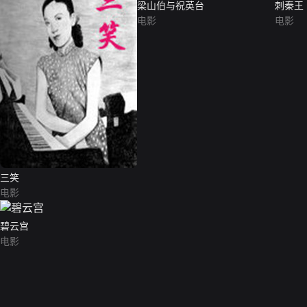
梁山伯与祝英台
刺秦王
电影
电影
三笑
电影
碧云宫
电影