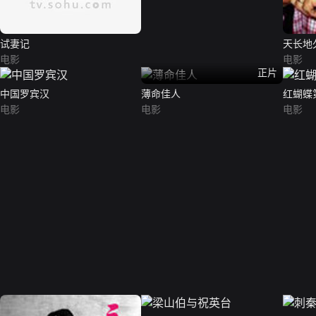
试妻记
天长地
电影
电影
正片
中国罗宾汉
薄命佳人
红蝴蝶
电影
电影
电影