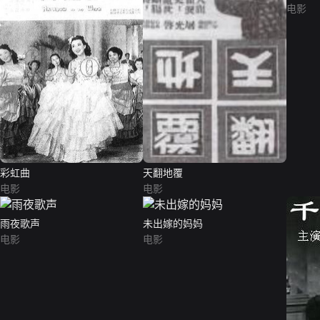
电影
彩虹曲
天翻地覆
电影
电影
雨夜歌声
未出嫁的妈妈
电影
电影