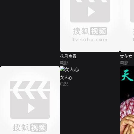
花月良宵
卖花女
电影
电影
女人心
电影