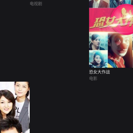
电视剧
恐女大作战
电影