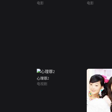
电影
电影
心理罪2
电视剧