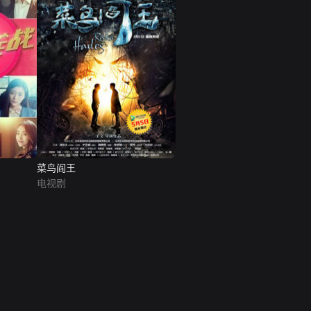
菜鸟阎王
电视剧