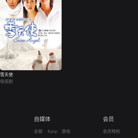
雪天使
电视剧
自媒体
会员
全部
Kpop
游戏
会员特权