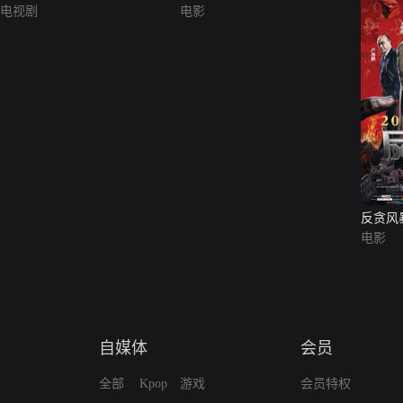
电视剧
电影
反贪风
电影
自媒体
会员
全部
Kpop
游戏
会员特权