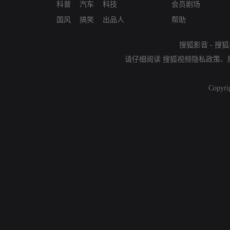
科普
汽车
科技
会员剧场
国风
搞笑
出品人
帮助
搜狐影音
-
搜狐
请仔细阅读
搜狐视频隐私政策
、
Copyri