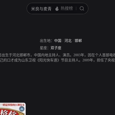
出生地：
中国
/
河北
/
邯郸
星座：
双子座
26日出生于河北邯郸市，中国内地主持人、演员。2003年，因在个人首部
借自己的口才成为山东卫视《阳光快车道》节目主持人。2009年，担任了央
学生快乐礼仪》，从而受到更多关注。2012年，主持了北京第十届校园春晚
赛。2016年，以“童星学长”的身份参加了山东广播电视台真人秀节目《童