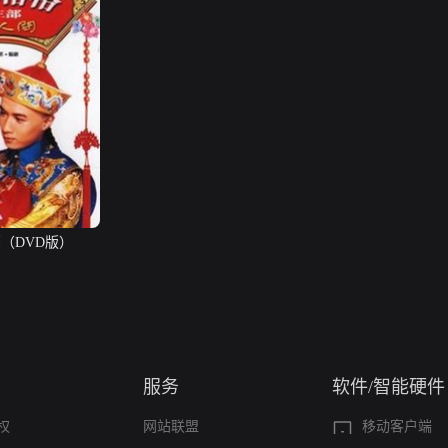
（DVD版）
服务
软件/智能硬件
权
网站联盟
移动客户端