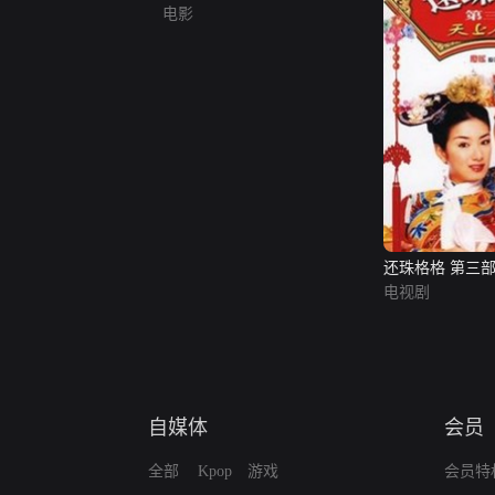
电影
还珠格格 第三部
电视剧
自媒体
会员
全部
Kpop
游戏
会员特