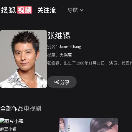
导航
张维锡
别名：
James Chang
星座：
天蝎座
张维锡，出生于1980年11月21日，演员，
分享
全部作品
电视剧
麻豆小镇