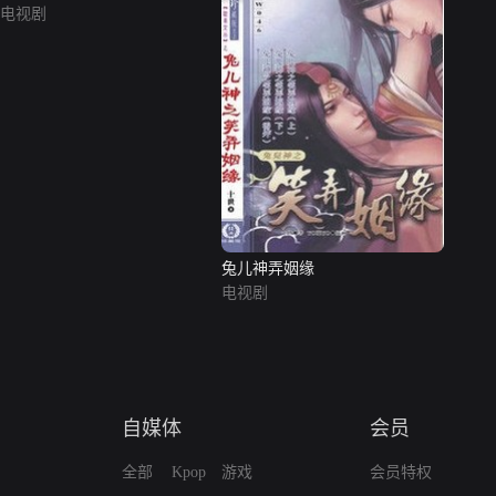
电视剧
兔儿神弄姻缘
电视剧
自媒体
会员
全部
Kpop
游戏
会员特权