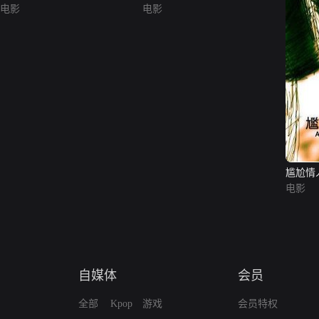
电影
电影
尴尬情
电影
自媒体
会员
全部
Kpop
游戏
会员特权