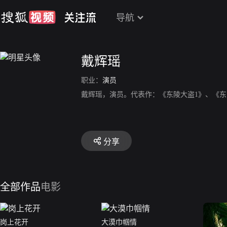
导航
戴辉瑶
职业：
演员
戴辉瑶，演员。代表作：《东陵大盗1》、《东
分享
全部作品
电影
岗上花开
大漠巾帼情