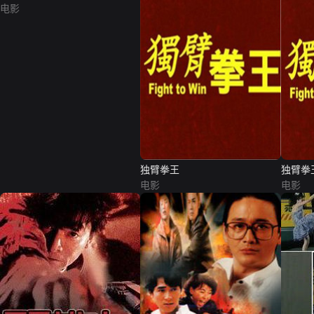
电影
独臂拳王
独臂拳
电影
电影