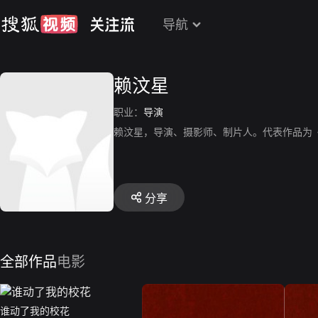
导航
赖汶星
职业：
导演
赖汶星，导演、摄影师、制片人。代表作品为
分享
全部作品
电影
谁动了我的校花