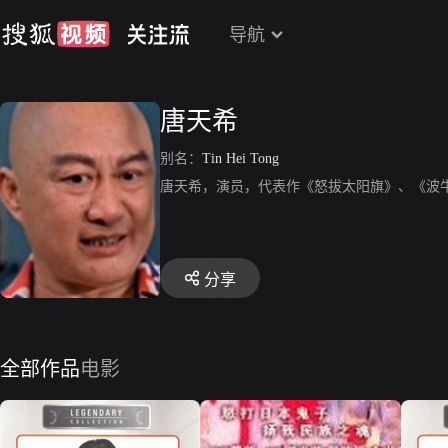
导航
唐天希
别名：
Tin Hei Tong
唐天希，演员，代表作《怒拔太阳旗》、《波
分享
全部作品
电影