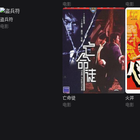
电影
电影
盗兵符
电影
亡命徒
火并
电影
电影