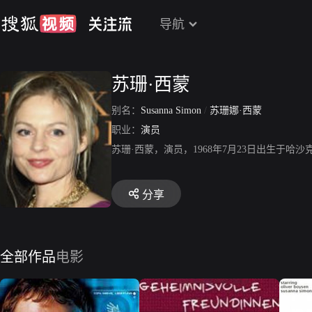
导航
苏珊·西蒙
别名：
Susanna Simon
/
苏珊娜·西蒙
职业：
演员
苏珊·西蒙，演员，1968年7月23日出生于
分享
全部作品
电影