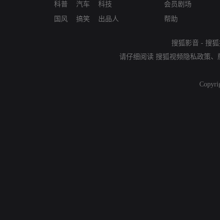
科普
汽车
科技
会员剧场
国风
搞笑
出品人
帮助
搜狐影音
-
搜狐
请仔细阅读
搜狐视频隐私政策
、
Copyri