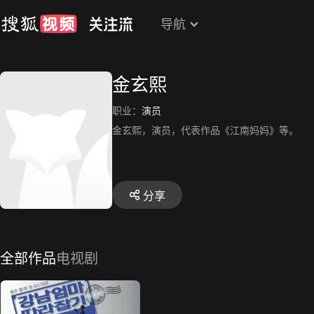
导航
金玄熙
职业：
演员
金玄熙，演员，代表作品《江南妈妈》等。
分享
全部作品
电视剧