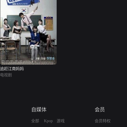
追赶江南妈妈
电视剧
自媒体
会员
全部
Kpop
游戏
会员特权