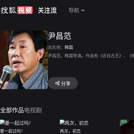
导航
尹昌范
出生地：
韩国
尹昌范，韩国导演。作品有《近肖古王》、《
分享
全部作品
电视剧
要一起过吗?
再次，初恋