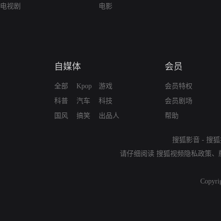
电视剧
电影
自媒体
会员
全部
Kpop
游戏
会员特权
科普
汽车
科技
会员剧场
国风
搞笑
出品人
帮助
搜狐影音
-
搜狐
请仔细阅读
搜狐视频隐私政策
、
Copyri