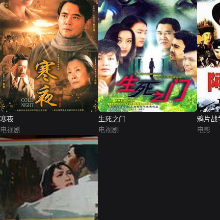
寒夜
生死之门
鸦片战
电视剧
电视剧
电影