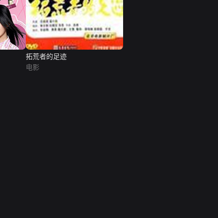
拓荒者的足迹
电影