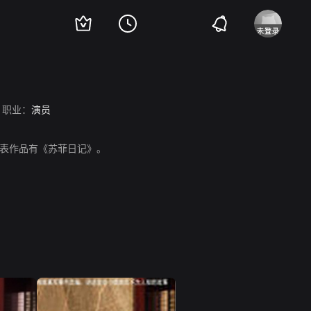
职业：
演员
表作品有《苏菲日记》。