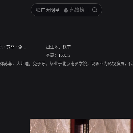
迪
/
苏菲
/
兔子牙
出生地：
辽宁
身高：
168cm
称苏菲，大邦迪，兔子牙。毕业于北京电影学院，现职业为影视演员，代