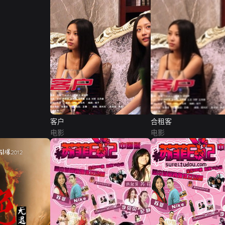
客户
合租客
电影
电影