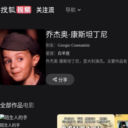
导航
乔杰奥·康斯坦丁尼
别名：
Giorgio Constantini
星座：
白羊座
乔杰奥·康斯坦丁尼，意大利演员。主要作品有《La con
分享
全部作品
电影
陌生人的手