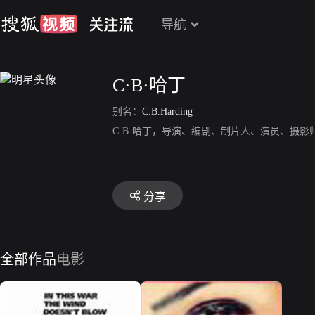
导航
C·B·哈丁
别名：
C.B.Harding
C·B·哈丁，导演、编剧、制片人、演员、摄
分享
全部作品
电影