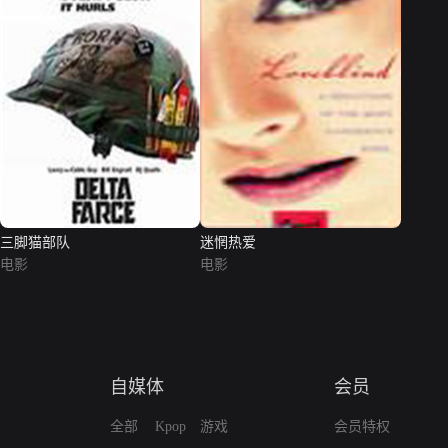
三脚猫部队
迷惘热爱
电影
电影
自媒体
会员
全部
Kpop
游戏
会员特权