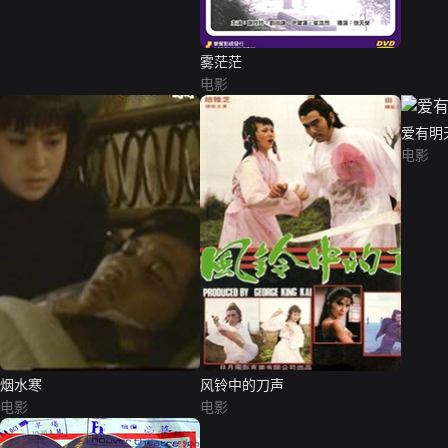
雾茫茫
电影
爱有明
电影
烟水寒
风铃中的刀声
电影
电影