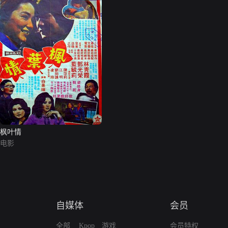
枫叶情
电影
自媒体
会员
全部
Kpop
游戏
会员特权