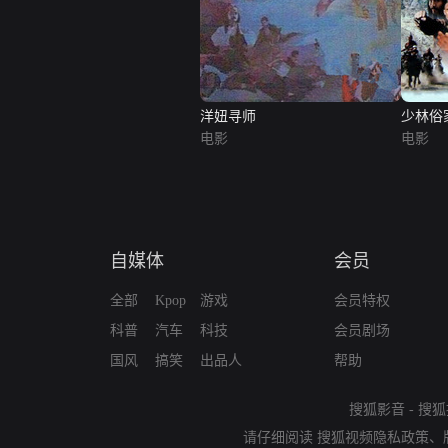
洋妞寻师
少林俗
电影
电影
自媒体
会员
全部
Kpop
游戏
会员特权
科普
汽车
科技
会员剧场
国风
搞笑
出品人
帮助
搜狐影音
-
搜狐
请仔细阅读
搜狐视频隐私政策
、