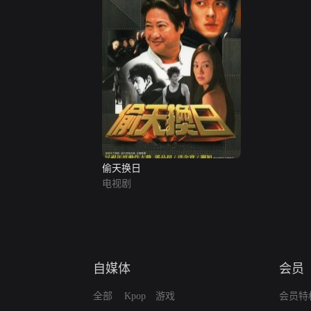
偷天换日
电视剧
自媒体
会员
全部
Kpop
游戏
会员特