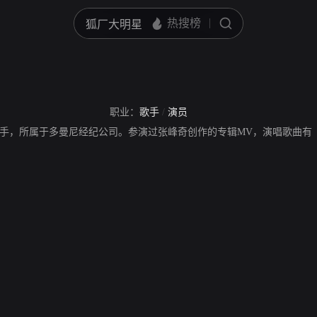
职业：
歌手
/
演员
手，所属于多曼尼经纪公司。参演过张峰奇创作的专辑MV，演唱歌曲有