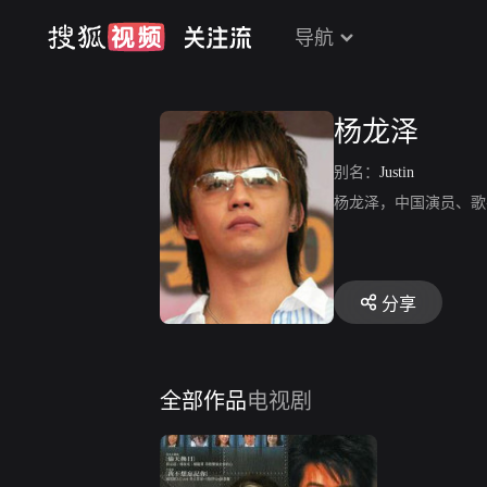
导航
杨龙泽
别名：
Justin
杨龙泽，中国演员、歌
分享
全部作品
电视剧