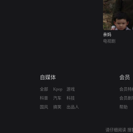
亲妈
电视剧
自媒体
会员
全部
Kpop
游戏
会员特
科普
汽车
科技
会员剧
国风
搞笑
出品人
帮助
请仔细阅读
搜