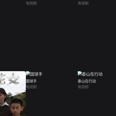
电视剧
电视剧
国球手
泰山在行动
电视剧
电视剧