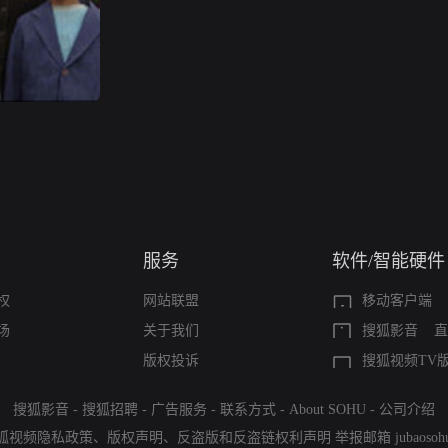
服务
软件/智能硬件
权
网站联盟
移动客户端
场
关于我们
搜狐影音
直
版权投诉
搜狐视频TV
搜狐影音
-
搜狐招聘
-
广告服务
-
联系方式
-
About SOHU
-
公司介绍
狐视频隐私政策
、
版权声明
、
反盗版和反盗链权利声明
举报邮箱
jubaoso