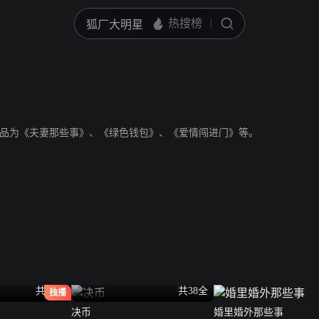
品为《夫妻那些事》、《绿色钱包》、《爱情闯进门》等。
共24全
共38全
独播
决币
婚里婚外那些事