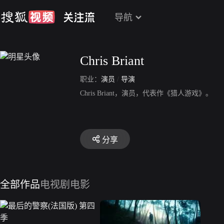
导航
Chris Briant
职业：
演员
/
导演
Chris Briant，演员，代表作《猎人游戏》。
分享
全部作品
电视剧
电影