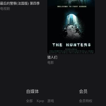
最后的警察(法国版) 第四季
电视剧
猎人们
电影
自媒体
会员
全部
Kpop
游戏
会员特权