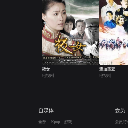
叛女
滴血翡翠
电视剧
电视剧
自媒体
会员
全部
Kpop
游戏
会员特