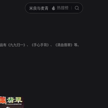
品有《九九归一》、《手心手背》、《滴血翡翠》等。