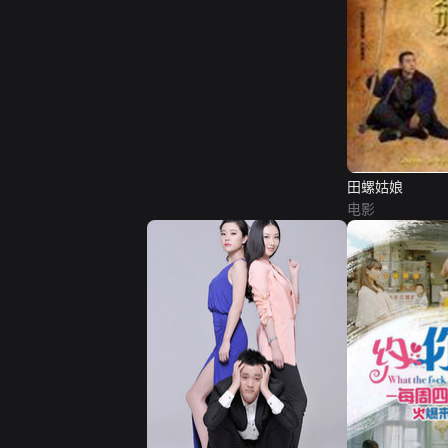
田螺姑娘
电影