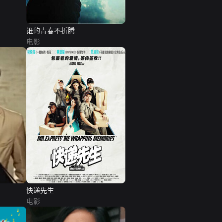
谁的青春不折腾
电影
快递先生
电影