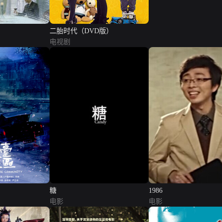
二胎时代（DVD版）
电视剧
糖
1986
电影
电影