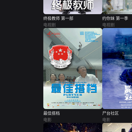
终极教师 第一部
约你妹 第一季
电视剧
电视剧
最佳搭档
尸台社区
电影
电影