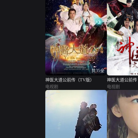
共35全
神医大道公前传（TV版）
神医大道公前传
电视剧
电视剧