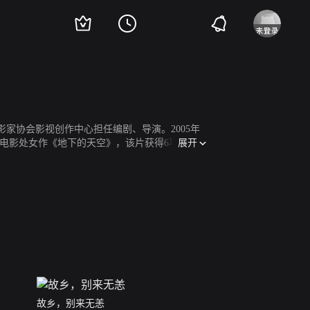
国电影家协会影视创作中心担任编剧、导演。2005年
展开
导电影处女作《地下的天空》，该片获得6项国际大
影节，等近四十多个国际影展，并被意大利国家电
故乡，别来无恙