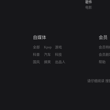
密件
电影
自媒体
会员
全部
Kpop
游戏
会员特
科普
汽车
科技
会员剧
国风
搞笑
出品人
帮助
请仔细阅读
搜