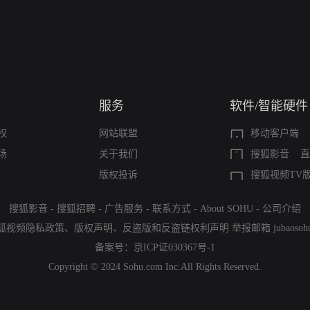
服务
软件/智能硬件
权
网站联盟
移动客户端
场
关于我们
搜狐影音
直
版权投诉
搜狐视频TV
搜狐影音
-
搜狐招聘
-
广告服务
-
联系方式
-
About SOHU
-
公司介绍
狐视频隐私政策
、
版权声明
、
反盗版和反盗链权利声明
举报邮箱
jubaoso
备案号：
京ICP证030367号-1
Copyright © 2024 Sohu.com Inc.All Rights Reserved.