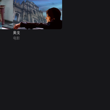
奥戈
电影