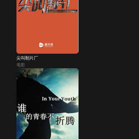
尖叫制片厂
电影