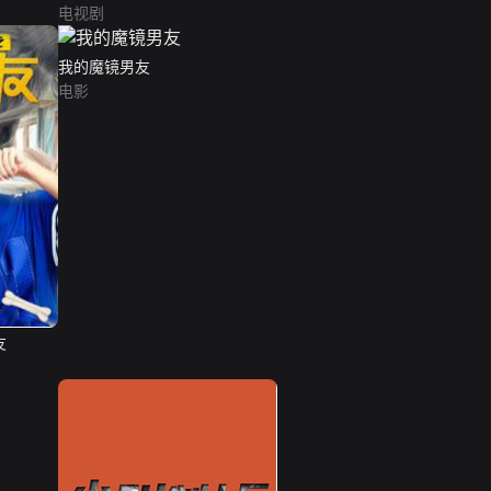
电视剧
我的魔镜男友
电影
友