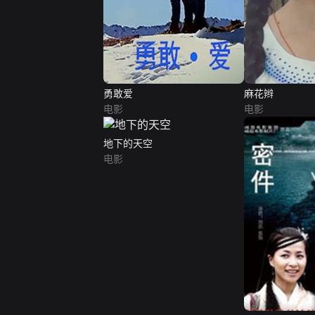
勇敢爱
麻花辫
电影
电影
地下的天空
电影