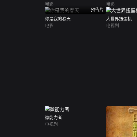
电影
电影
预告片
你是我的春天
大世界扭蛋机
电影
电视剧
微能力者
电视剧