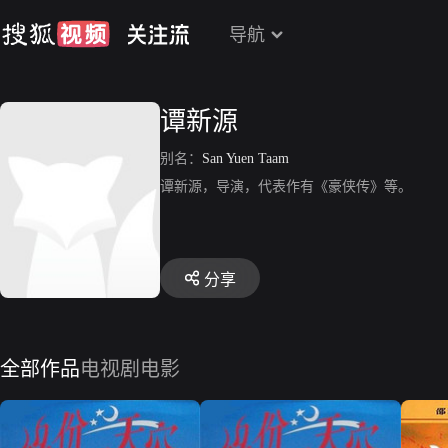
导航
谭新源
别名：
San Yuen Taam
谭新源，导演，代表作有《豪侠传》等。
分享
全部作品
电视剧
电影