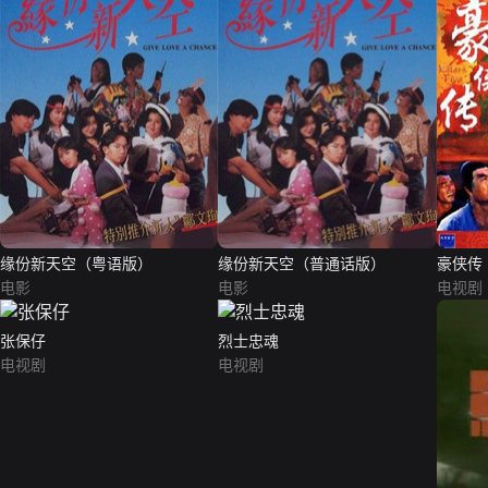
缘份新天空（粤语版）
缘份新天空（普通话版）
豪侠传
电影
电影
电视剧
张保仔
烈士忠魂
电视剧
电视剧