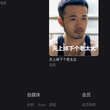
电影
天上掉下个老太太
电影
自媒体
会员
全部
Kpop
游戏
会员特权