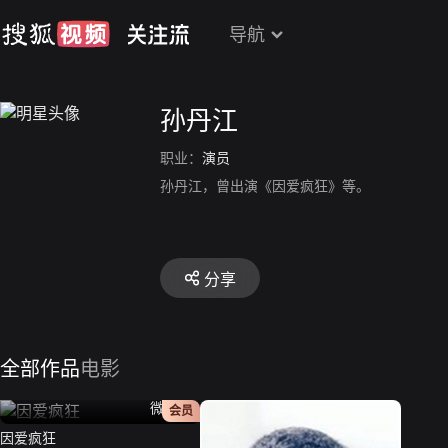
导航
孙丹江
职业：
演员
孙丹江，曾出演《因爱疯狂》等。
分享
全部作品
电影
微电影
会员
因爱疯狂