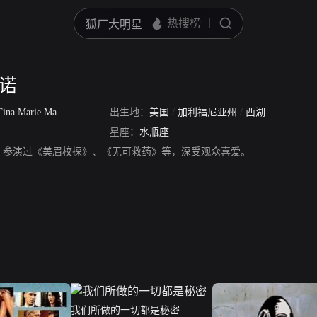
里诺
ina Marie Majorino
出生地：
美国
/
加利福尼亚州
/
西湖
星座：
水瓶座
，参演过《美眉校探》、《无可救药》等，深受观众喜爱。
我们所做的一切都是秘密