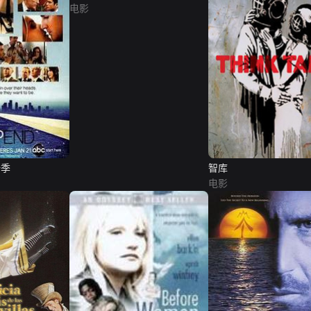
电影
一季
智库
电影