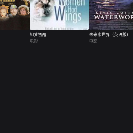
如梦初醒
未来水世界（英语版）
电影
电影