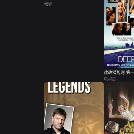
电影
律政潜规则 第
电视剧