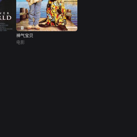
神气宝贝
电影