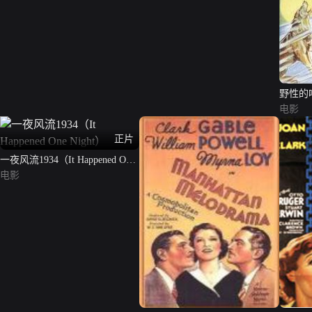
野性的
电影
正片
一夜风流1934（It Happened One
Night）
电影