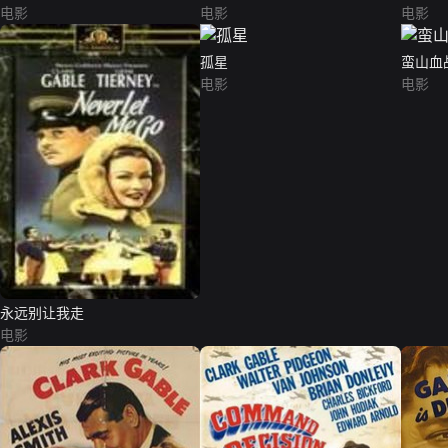
电影
电影
电影
孤星
蛮山血
电影
电影
永远别让我走
电影