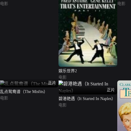
电影
电影
娱乐世界2
电影
正片
正片
乱点鸳鸯谱（The Misfits）
电影
碧港艳遇（It Started In Naples）
电影