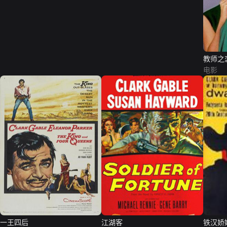
教师之
电影
一王四后
江湖客
铁汉娇