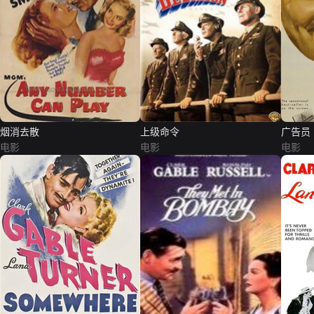
烟消去散
上级命令
广告员
电影
电影
电影