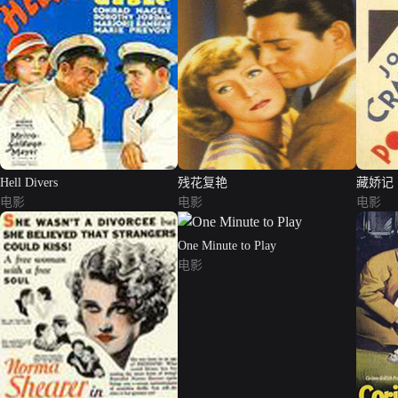
Hell Divers
残花复艳
藏娇记
电影
电影
电影
One Minute to Play
电影