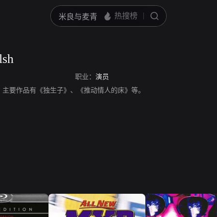
lsh
职业：
演员
h，演员，主要作品有《独生子》、《推动情人的床》等。