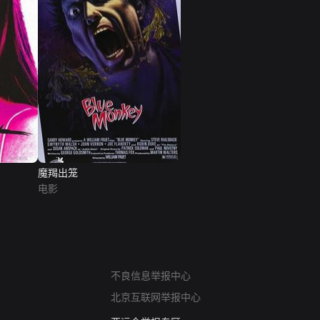
魔羯出笼
电影
网络暴力有害信息举报
不良信息举报中心
12318 文化市场举报
北京互联网举报中心
算法推荐专项举报