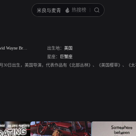
id Wayne Brown
出生地：
美国
星座：
巨蟹座
1961年6月30日出生，美国导演，代表作品有《北部丛林》、《美国樱草》、