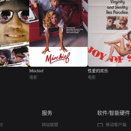
Mischief
性爱的欢乐
电影
电影
服务
软件/智能硬件
权
网站联盟
移动客户端