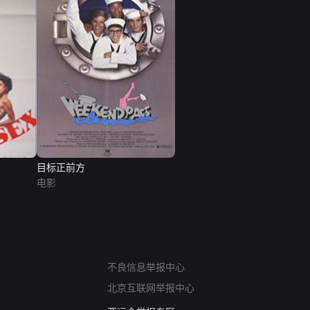
目标正前方
电影
网络暴力有害信息举报
不良信息举报中心
12318 文化市场举报
算法推荐专项举报
北京互联网举报中心
亚运会举报专区