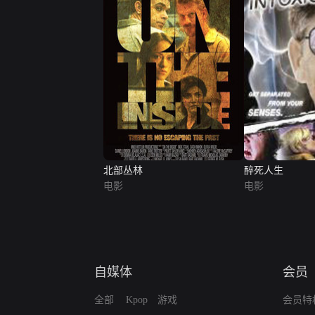
北部丛林
醉死人生
电影
电影
自媒体
会员
全部
Kpop
游戏
会员特