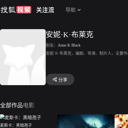
导航
安妮·K·布莱克
别名：
Anne K Black
安妮·K·布莱克，编剧、导演、制片人，主要
分享
全部作品
电影
麦斯卡：黑暗孢子