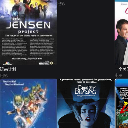
电影
延森计划
一个美
电影
电影