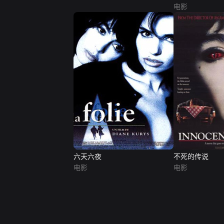
电影
六天六夜
不死的传说
电影
电影