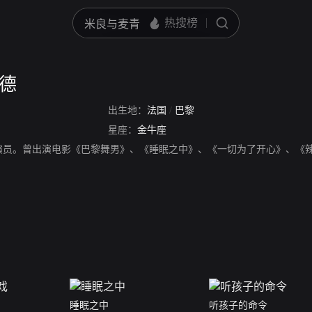
洛德
出生地：
法国
/
巴黎
星座：
金牛座
演员。曾出演电影《巴黎舞男》、《睡眠之中》、《一切为了开心》、《
睡眠之中
听孩子的命令