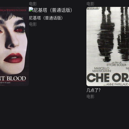
电影
电影
尼基塔（普通话版）
电影
几点了？
电影