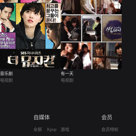
音乐剧
有一天
电视剧
电视剧
自媒体
会员
全部
Kpop
游戏
会员特权