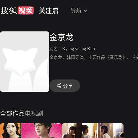
导航
金京龙
别名：
Kyung young Kim
金京龙，韩国导演，主要作品《音乐剧》、《
分享
全部作品
电视剧