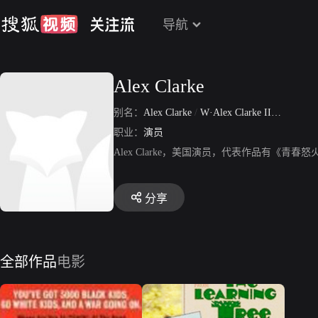
导航
Alex Clarke
别名：
Alex Clarke
/
W·Alex Clarke II
/
W·Alex C
职业：
演员
Alex Clarke，美国演员，代表作品有《青
分享
全部作品
电影