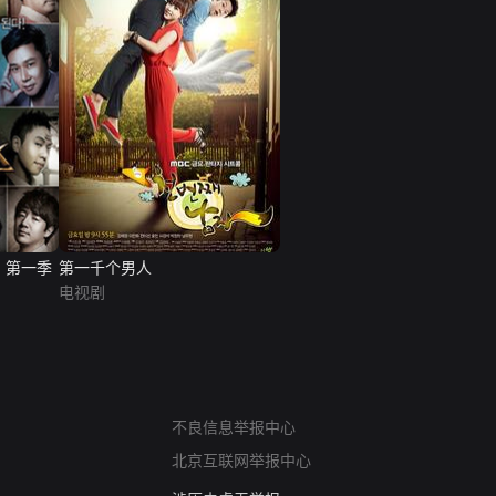
则 第一季
第一千个男人
电视剧
网络暴力有害信息举报
12318 文化市场举报
不良信息举报中心
算法推荐专项举报
北京互联网举报中心
亚运会举报专区