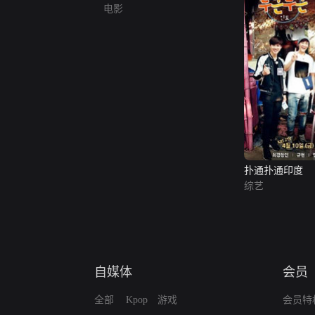
电影
扑通扑通印度
综艺
自媒体
会员
全部
Kpop
游戏
会员特