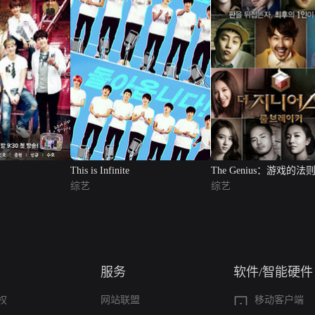
This is Infinite
The Genius：游戏的法
综艺
综艺
服务
软件/智能硬件
权
网站联盟
移动客户端