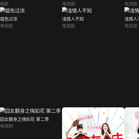
电影
电视剧
电视剧
韫色过浓
浅情人不知
浅情人
电视剧
电视剧
电视剧
囧女翻身之嗨如花 第二季
电视剧