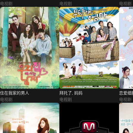
电视剧
电视剧
电视剧
住在我家的男人
拜托了, 妈妈
恋爱细
电视剧
电视剧
电视剧