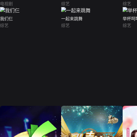
电视剧
综艺
综艺
我们仨
一起来跳舞
举杯呵
综艺
综艺
综艺