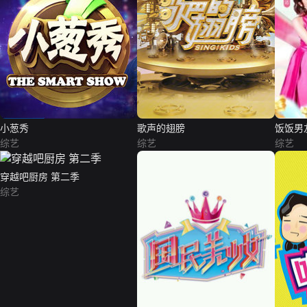
小葱秀
歌声的翅膀
饭饭男
综艺
综艺
综艺
穿越吧厨房 第二季
综艺