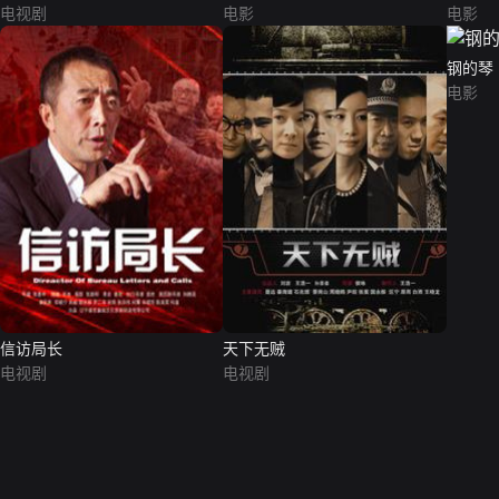
电视剧
电影
电影
钢的琴
电影
信访局长
天下无贼
电视剧
电视剧