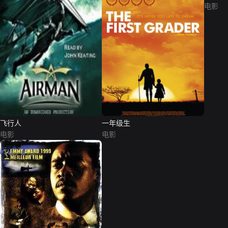
电影
飞行人
一年级生
电影
电影