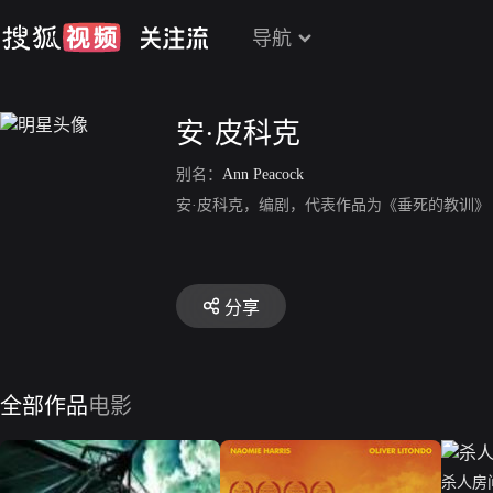
导航
安·皮科克
别名：
Ann Peacock
安·皮科克，编剧，代表作品为《垂死的教训》
分享
全部作品
电影
杀人房