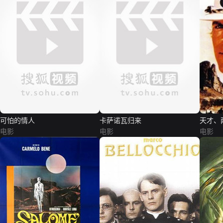
可怕的情人
卡萨诺瓦归来
天才、
电影
电影
电影