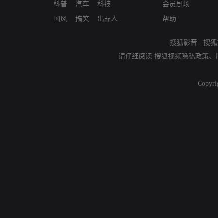
科普
汽车
科技
会员剧场
国风
搞笑
出品人
帮助
搜狐影音
-
搜狐
请仔细阅读
搜狐视频隐私政策
、
Copyri